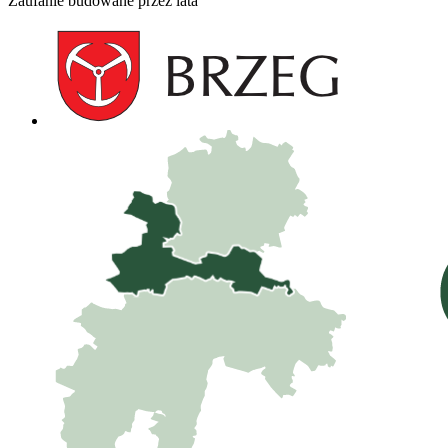
Zaufanie budowane przez lata