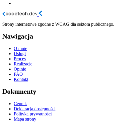
Strony internetowe zgodne z WCAG dla sektora publicznego.
Nawigacja
O mnie
Usługi
Proces
Realizacje
Opinie
FAQ
Kontakt
Dokumenty
Cennik
Deklaracja dostępności
Polityka prywatności
Mapa strony