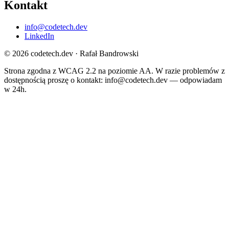
Kontakt
info@codetech.dev
LinkedIn
© 2026 codetech.dev · Rafał Bandrowski
Strona zgodna z WCAG 2.2 na poziomie AA. W razie problemów z
dostępnością proszę o kontakt:
info@codetech.dev
— odpowiadam
w 24h.