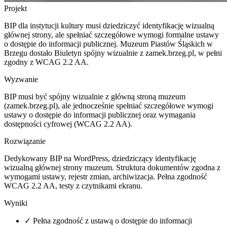
Projekt
BIP dla instytucji kultury musi dziedziczyć identyfikację wizualną
głównej strony, ale spełniać szczegółowe wymogi formalne ustawy
o dostępie do informacji publicznej. Muzeum Piastów Śląskich w
Brzegu dostało Biuletyn spójny wizualnie z zamek.brzeg.pl, w pełni
zgodny z WCAG 2.2 AA.
Wyzwanie
BIP musi być spójny wizualnie z główną stroną muzeum
(zamek.brzeg.pl), ale jednocześnie spełniać szczegółowe wymogi
ustawy o dostępie do informacji publicznej oraz wymagania
dostępności cyfrowej (WCAG 2.2 AA).
Rozwiązanie
Dedykowany BIP na WordPress, dziedziczący identyfikację
wizualną głównej strony muzeum. Struktura dokumentów zgodna z
wymogami ustawy, rejestr zmian, archiwizacja. Pełna zgodność
WCAG 2.2 AA, testy z czytnikami ekranu.
Wyniki
✓
Pełna zgodność z ustawą o dostępie do informacji