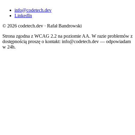
info@codetech.dev
LinkedIn
© 2026 codetech.dev · Rafał Bandrowski
Strona zgodna z WCAG 2.2 na poziomie AA. W razie problemów z
dostępnością proszę o kontakt:
info@codetech.dev
— odpowiadam
w 24h.