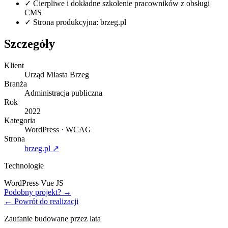
✓
Cierpliwe i dokładne szkolenie pracowników z obsługi
CMS
✓
Strona produkcyjna: brzeg.pl
Szczegóły
Klient
Urząd Miasta Brzeg
Branża
Administracja publiczna
Rok
2022
Kategoria
WordPress · WCAG
Strona
brzeg.pl ↗
Technologie
WordPress
Vue JS
Podobny projekt? →
← Powrót do realizacji
Zaufanie budowane przez lata