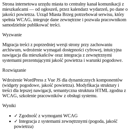
Strona internetowa urzędu miasta to centralny kanał komunikacji z
mieszkańcami — od ogłoszeń, przez kalendarz wydarzeń, po dane o
jakości powietrza. Urząd Miasta Brzeg potrzebował serwisu, który
spełnia WCAG, integruje dane zewnętrzne i pozwala pracownikom
samodzielnie publikować treści.
Wyzwanie
Migracja treści z poprzedniej wersji strony przy zachowaniu
archiwum, wdrożenie wymagań dostępności cyfrowej, intuicyjna
nawigacja dla mieszkańców oraz integracja z zewnętrznymi
systemami prezentującymi jakość powietrza i warunki pogodowe.
Rozwiązanie
Wdrożenie WordPress z Vue JS dla dynamicznych komponentów
(widgety pogodowe, jakość powietrza). Modyfikacja struktury i
treści dla lepszej nawigacji, semantyczna struktura HTML zgodna z
WCAG, szkolenie pracowników z obsługi systemu.
Wyniki
✓
Zgodność z wymogami WCAG
✓
Integracja z systemami zewnętrznymi (pogoda, jakość
powietrza)