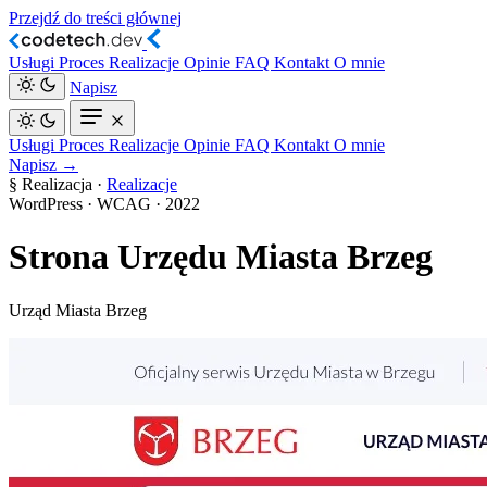
Przejdź do treści głównej
Usługi
Proces
Realizacje
Opinie
FAQ
Kontakt
O mnie
Napisz
Usługi
Proces
Realizacje
Opinie
FAQ
Kontakt
O mnie
Napisz →
§ Realizacja ·
Realizacje
WordPress · WCAG
·
2022
Strona Urzędu Miasta Brzeg
Urząd Miasta Brzeg